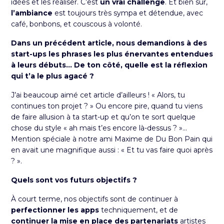
idées et les réaliser. C’est
un vrai challenge
. Et bien sûr,
l’ambiance
est toujours très sympa et détendue, avec
café, bonbons, et couscous à volonté.
Dans un précédent article, nous demandions à des
start-ups
les phrases les plus énervantes entendues
à leurs débuts
... De ton côté, quelle est la réflexion
qui t’a le plus agacé ?
J’ai beaucoup aimé cet article d’ailleurs ! « Alors, tu
continues ton projet ? » Ou encore pire, quand tu viens
de faire allusion à ta start-up et qu’on te sort quelque
chose du style « ah mais t’es encore là-dessus ? »...
Mention spéciale à notre ami Maxime de Du Bon Pain qui
en avait une magnifique aussi : « Et tu vas faire quoi après
? ».
Quels sont vos futurs objectifs ?
À court terme, nos objectifs sont de continuer à
perfectionner les apps
techniquement, et de
continuer la mise en place des partenariats
artistes