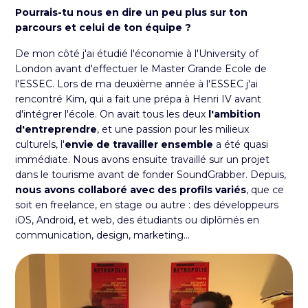
Pourrais-tu nous en dire un peu plus sur ton
parcours et celui de ton équipe ?
De mon côté j'ai étudié l'économie à l'University of
London avant d'effectuer le Master Grande Ecole de
l'ESSEC. Lors de ma deuxième année à l'ESSEC j'ai
rencontré Kim, qui a fait une prépa à Henri IV avant
d'intégrer l'école. On avait tous les deux
l'ambition
d'entreprendre
, et une passion pour les milieux
culturels, l'
envie de travailler ensemble
a été quasi
immédiate. Nous avons ensuite travaillé sur un projet
dans le tourisme avant de fonder SoundGrabber. Depuis,
nous avons collaboré avec des profils variés
, que ce
soit en freelance, en stage ou autre : des développeurs
iOS, Android, et web, des étudiants ou diplômés en
communication, design, marketing...