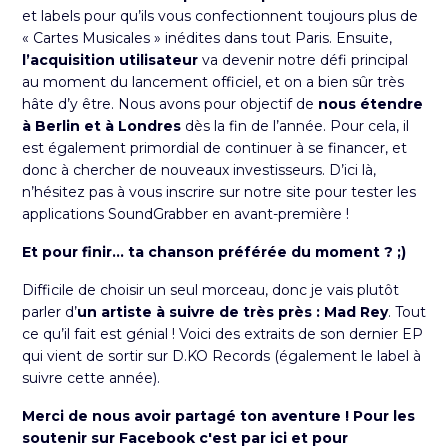
et labels pour qu’ils vous confectionnent toujours plus de
« Cartes Musicales » inédites dans tout Paris. Ensuite,
l’acquisition utilisateur
va devenir notre défi principal
au moment du lancement officiel, et on a bien sûr très
hâte d’y être. Nous avons pour objectif de
nous étendre
à Berlin et à Londres
dès la fin de l’année. Pour cela, il
est également primordial de continuer à se financer, et
donc à
chercher de nouveaux investisseurs
. D’ici là,
n’hésitez pas à vous inscrire sur notre site pour tester les
applications SoundGrabber en avant-première !
Et pour finir... ta chanson préférée du moment ? ;)
Difficile de choisir un seul morceau, donc je vais plutôt
parler d’
un artiste à suivre de très près : Mad Rey
. Tout
ce qu’il fait est génial ! Voici
des extraits de son dernier EP
qui vient de sortir
sur D.KO Records (également le label à
suivre cette année).
Merci de nous avoir partagé ton aventure ! Pour les
soutenir sur Facebook
c'est par ici
et pour