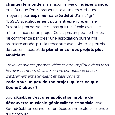
changer le monde
à ma façon, envie d'
indépendance
,
et le fait que l'entrepreneuriat est un des meilleurs
moyens pour
exprimer sa créativité
. J'ai intégré
l'ESSEC spécifiquement pour entreprendre, en me
faisant la promesse de ne pas quitter l'école avant de
m'être lancé sur un projet. Cela a pris un peu de temps,
j'ai commencé par
créer une association
durant ma
première année, puis la rencontre avec Kim m'a permis
de sauter le pas, et de
plancher sur des projets plus
ambitieux
.
Travailler sur ses propres idées et être impliqué dans tous
les avancements de la structure est quelque chose
d'extrêmement stimulant et passionnant.
Parle nous un peu de ton projet, qu’est-ce que
SoundGrabber ?
SoundGrabber c'est
une application mobile de
découverte musicale géolocalisée et sociale
. Avec
SoundGrabber, connecte ton écoute musicale au monde
qui t’entoure :