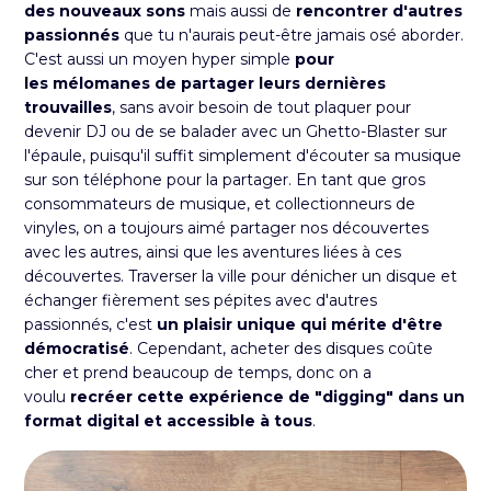
des nouveaux sons
mais aussi de
rencontrer d'autres
passionnés
que tu n'aurais peut-être jamais osé aborder.
C'est aussi un moyen hyper simple
pour
les mélomanes de partager leurs dernières
trouvailles
, sans avoir besoin de tout plaquer pour
devenir DJ ou de se balader avec un Ghetto-Blaster sur
l'épaule, puisqu'il suffit simplement d'écouter sa musique
sur son téléphone pour la partager. En tant que gros
consommateurs de musique, et collectionneurs de
vinyles, on a toujours aimé partager nos découvertes
avec les autres, ainsi que les aventures liées à ces
découvertes. Traverser la ville pour dénicher un disque et
échanger fièrement ses pépites avec d'autres
passionnés, c'est
un plaisir unique qui mérite d'être
démocratisé
. Cependant, acheter des disques coûte
cher et prend beaucoup de temps, donc on a
voulu
recréer cette expérience de "digging" dans un
format digital et accessible à tous
.