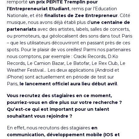
remporté
un prix PEPITE Tremplin pour
l’Entrepreneuriat Etudiant
, remis par l’Education
Nationale, et été
finalistes de Zee Entrepreneur
. Côté
musique, nous avons déjà établi plus d’
une centaine de
partenariats
avec des artistes, labels, salles de concerts,
ou promoteurs, qui géolocalisent des sons dans tout Paris
– que les utilisateurs découvriront en passant près de ces
spots. Pour le plaisir de vos oreilles! Parmi nos partenaires
nous comptons, par exemple : Cracki Records, D.Ko
Records, Le Camion Bazar, Le Batofar, Le Rex Club, Le
Weather Festival… Les deux applications (Android et
iPhone) sont actuellement en période de test sur
Paris,
le lancement officiel aura lieu début avril
.
Vous recrutez des stagiaires en ce moment,
pourriez-vous en dire plus sur votre recherche ?
Qu’est-ce qui est important pour un talent
souhaitant vous rejoindre ?
En effet, nous recrutons des stagiaires
en
communication, développement mobile (IOS et