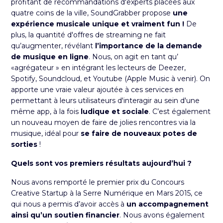
profitant de recommandations d'experts placées aux
quatre coins de la ville, SoundGrabber propose
une
expérience musicale unique et vraiment fun !
De
plus, la quantité d'offres de streaming ne fait
qu’augmenter, révélant
l’importance de la demande
de musique en ligne
. Nous, on agit en tant qu’
«agrégateur » en intégrant les lecteurs de Deezer,
Spotify, Soundcloud, et Youtube (Apple Music à venir). On
apporte une vraie valeur ajoutée à ces services en
permettant à leurs utilisateurs d'interagir au sein d'une
même app, à la fois
ludique et sociale
. C’est également
un nouveau moyen de faire de jolies rencontres via la
musique, idéal pour
se faire de nouveaux potes de
sorties
!
Quels sont vos premiers résultats aujourd’hui ?
Nous avons remporté le premier prix du
Concours
Creative Startup à la Serre Numérique
en Mars 2015, ce
qui nous a permis d’avoir accès à
un accompagnement
ainsi qu’un soutien financier
. Nous avons également