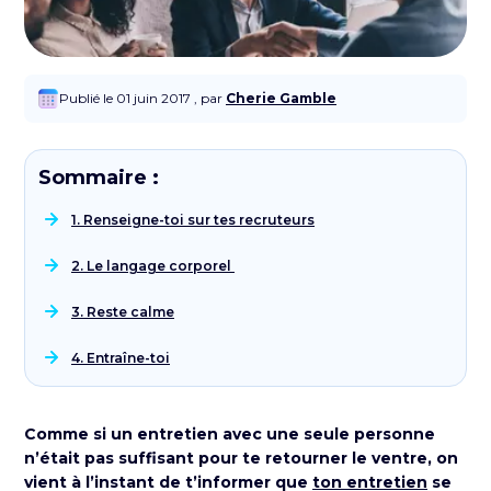
Publié le 01 juin 2017 , par
Cherie Gamble
Sommaire :
1.
Renseigne-toi sur tes recruteurs
2. Le langage corporel
3. Reste calme
4. Entraîne-toi
Comme si un entretien avec une seule personne
n’était pas suffisant pour te retourner le ventre, on
vient à l’instant de t’informer que
ton entretien
se