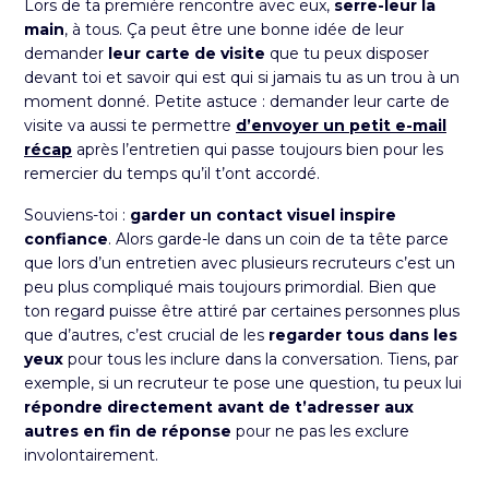
Lors de ta première rencontre avec eux,
serre-leur la
main
, à tous. Ça peut être une bonne idée de leur
demander
leur carte de visite
que tu peux disposer
devant toi et savoir qui est qui si jamais tu as un trou à un
moment donné. Petite astuce : demander leur carte de
visite va aussi te permettre
d’envoyer un petit e-mail
récap
après l’entretien qui passe toujours bien pour les
remercier du temps qu’il t’ont accordé.
Souviens-toi :
garder un contact visuel inspire
confiance
. Alors garde-le dans un coin de ta tête parce
que lors d’un entretien avec plusieurs recruteurs c’est un
peu plus compliqué mais toujours primordial. Bien que
ton regard puisse être attiré par certaines personnes plus
que d’autres, c’est crucial de les
regarder tous dans les
yeux
pour tous les inclure dans la conversation. Tiens, par
exemple, si un recruteur te pose une question, tu peux lui
répondre directement avant de t’adresser aux
autres en fin de réponse
pour ne pas les exclure
involontairement.