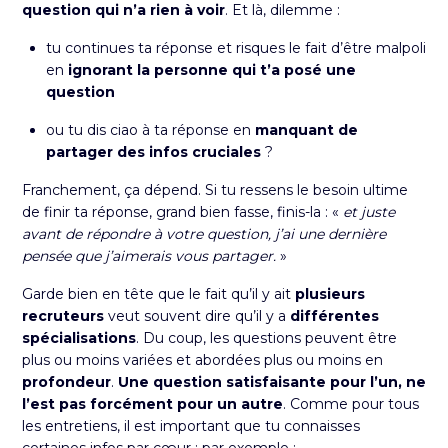
question qui n’a rien à voir
. Et là, dilemme :
tu continues ta réponse et risques le fait d’être malpoli
en
ignorant la personne qui t’a posé une
question
ou tu dis ciao à ta réponse en
manquant de
partager des infos cruciales
?
Franchement, ça dépend. Si tu ressens le besoin ultime
de finir ta réponse, grand bien fasse, finis-la : «
et juste
avant de répondre à votre question, j’ai une dernière
pensée que j’aimerais vous partager.
»
Garde bien en tête que le fait qu’il y ait
plusieurs
recruteurs
veut souvent dire qu’il y a
différentes
spécialisations
. Du coup, les questions peuvent être
plus ou moins variées et abordées plus ou moins en
profondeur
.
Une question satisfaisante pour l’un, ne
l’est pas forcément pour un autre
. Comme pour tous
les entretiens, il est important que tu connaisses