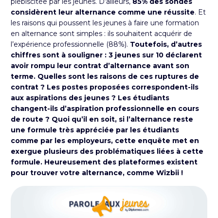
plébiscitée par les jeunes. D’ailleurs,
85% des sondés
considèrent leur alternance comme une réussite
. Et
les raisons qui poussent les jeunes à faire une formation
en alternance sont simples : ils souhaitent acquérir de
l’expérience professionnelle (88%).
Toutefois, d’autres
chiffres sont à souligner : 3 jeunes sur 10 déclarent
avoir rompu leur contrat d’alternance avant son
terme. Quelles sont les raisons de ces ruptures de
contrat ? Les postes proposées correspondent-ils
aux aspirations des jeunes ? Les étudiants
changent-ils d’aspiration professionnelle en cours
de route ? Quoi qu’il en soit, si l’alternance reste
une formule très appréciée par les étudiants
comme par les employeurs, cette enquête met en
exergue plusieurs des problématiques liées à cette
formule.
Heureusement des plateformes existent
pour trouver votre alternance, comme
Wizbii
!