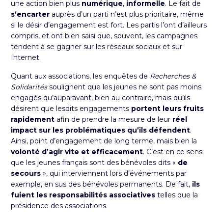
une action bien plus
numérique
,
informelle
. Le fait de
s’encarter
auprès d’un parti n’est plus prioritaire, même
si le désir d’engagement est fort. Les partis l’ont d’ailleurs
compris, et ont bien saisi que, souvent, les campagnes
tendent à se gagner sur les réseaux sociaux et sur
Internet.
Quant aux
associations
, les enquêtes de
Recherches &
Solidarités
soulignent que les jeunes ne sont pas moins
engagés qu’auparavant, bien au contraire, mais qu’ils
désirent que lesdits engagements
portent leurs fruits
rapidement
afin de prendre la mesure de leur
réel
impact sur les problématiques qu’ils défendent
.
Ainsi, point d’engagement de long terme, mais bien la
volonté d’agir vite et efficacement
. C’est en ce sens
que les jeunes français sont des bénévoles dits «
de
secours
», qui interviennent lors d’événements par
exemple, en sus des bénévoles permanents. De fait,
ils
fuient les responsabilités associatives
telles que la
présidence des associations.