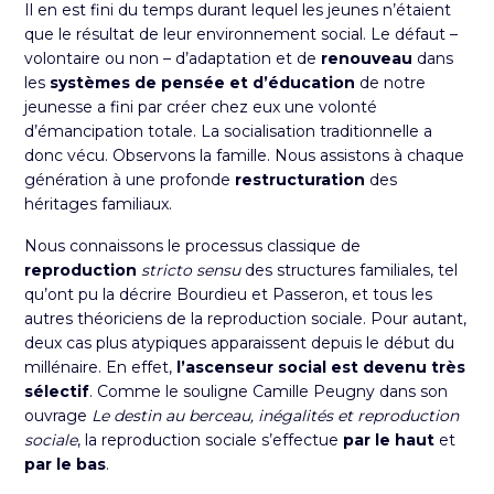
Il en est fini du temps durant lequel les jeunes n’étaient
que le résultat de leur environnement social. Le défaut –
volontaire ou non – d’adaptation et de
renouveau
dans
les
systèmes de pensée et d’éducation
de notre
jeunesse a fini par créer chez eux une volonté
d’émancipation totale. La socialisation traditionnelle a
donc vécu. Observons la famille. Nous assistons à chaque
génération à une profonde
restructuration
des
héritages familiaux.
Nous connaissons le processus classique de
reproduction
stricto sensu
des structures familiales, tel
qu’ont pu la décrire Bourdieu et Passeron, et tous les
autres théoriciens de la reproduction sociale. Pour autant,
deux cas plus atypiques apparaissent depuis le début du
millénaire. En effet,
l’ascenseur social est devenu très
sélectif
. Comme le souligne Camille Peugny dans son
ouvrage
Le destin au berceau, inégalités et reproduction
sociale
, la reproduction sociale s’effectue
par le haut
et
par le bas
.