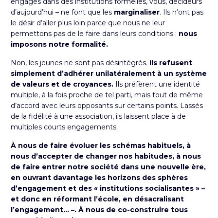
engagés
dans des institutions formelles, vous, décideurs
d’aujourd’hui – ne font que les
marginaliser
. Ils n’ont pas
le désir d’aller plus loin parce que nous ne leur
permettons pas de le faire dans leurs conditions :
nous
imposons notre formalité.
Non, les jeunes ne sont pas désintégrés.
Ils refusent
simplement d’adhérer unilatéralement à un système
de valeurs et de croyances.
Ils préfèrent une identité
multiple, à la fois proche de tel parti, mais tout de même
d’accord avec leurs opposants sur certains points. Lassés
de la fidélité à une association, ils laissent place à de
multiples courts engagements.
À nous de faire évoluer les schémas habituels, à
nous d’accepter de changer nos habitudes, à nous
de faire entrer notre société dans une nouvelle ère,
en ouvrant davantage les horizons des sphères
d’engagement et des « institutions socialisantes » –
et donc en réformant l’école, en désacralisant
l’engagement… –. À nous de co-construire tous