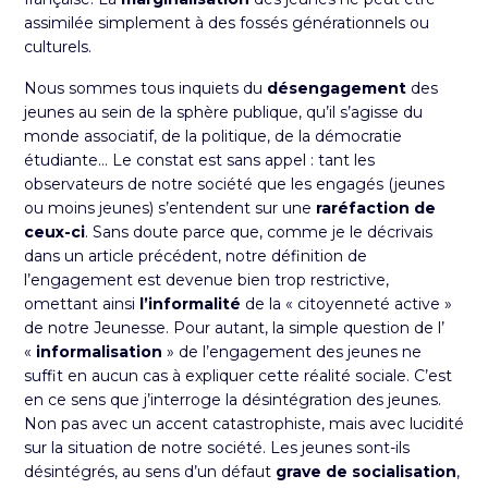
assimilée simplement à des fossés générationnels ou
culturels.
Nous sommes tous inquiets du
désengagement
des
jeunes au sein de la sphère publique, qu’il s’agisse du
monde associatif, de la politique, de la démocratie
étudiante… Le constat est sans appel : tant les
observateurs de notre société que les engagés (jeunes
ou moins jeunes) s’entendent sur une
raréfaction de
ceux-ci
. Sans doute parce que, comme je le décrivais
dans un
article précédent
, notre définition de
l’engagement est devenue bien trop restrictive,
omettant ainsi
l’informalité
de la « citoyenneté active »
de notre Jeunesse. Pour autant, la simple question de l’
«
informalisation
» de l’engagement des jeunes ne
suffit en aucun cas à expliquer cette réalité sociale. C’est
en ce sens que j’interroge la désintégration des jeunes.
Non pas avec un accent catastrophiste, mais avec lucidité
sur la situation de notre société. Les jeunes sont-ils
désintégrés, au sens d’un défaut
grave de socialisation
,