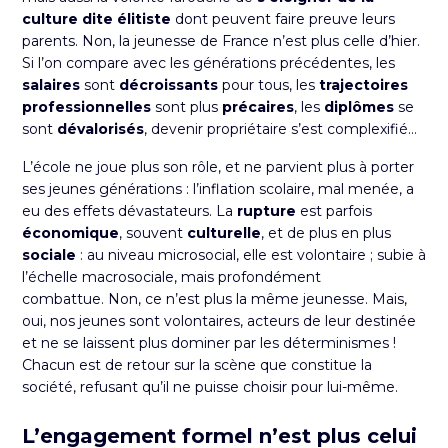
culture dite élitiste
dont peuvent faire preuve leurs
parents. Non, la jeunesse de France n’est plus celle d’hier.
Si l’on compare avec les générations précédentes, les
salaires
sont
décroissants
pour tous, les
trajectoires
professionnelles
sont plus
précaires
, les
diplômes
se
sont
dévalorisés
, devenir propriétaire s’est complexifié…
L’école ne joue plus son rôle, et ne parvient plus à porter
ses jeunes générations :
l’inflation scolaire, mal menée, a
eu des effets dévastateurs
. La
rupture
est parfois
économique
, souvent
culturelle
, et de plus en plus
sociale
: au niveau microsocial, elle est volontaire ; subie à
l’échelle macrosociale, mais profondément
combattue. Non, ce n’est plus la même jeunesse. Mais,
oui, nos jeunes sont volontaires, acteurs de leur destinée
et ne se laissent plus dominer par les déterminismes !
Chacun est de retour sur la scène que constitue la
société, refusant qu’il ne puisse choisir pour lui-même.
L’engagement formel n’est plus celui