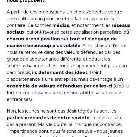
nous proposent.
À partir de ces propositions, un choix s’effectue contre
une réalité ou un principe et de fait en faveur de son
contraire. Ce sont les
médias
, et notamment les
réseaux
sociaux
, qui ont favorisé cette socialisation parcellaire, où
chacun prend position sur tout et s’engage de
manière beaucoup plus volatile
. Ainsi, chacun d’entre
nous se retrouve dans des valeurs défendues par des
groupes d’appartenance différents, et détruit les
schémas habituels. Les jeunes n’appartiennent plus à un
parti précis,
ils défendent des idées
. Point
d’appartenance à une entreprise, mais davantage à un
ensemble de valeurs défendues par celles-ci
(d’où la
forte reconnaissance de la responsabilité sociétale des
entreprises).
Non, les jeunes ne sont pas désintégrés. Ils sont les
parties prenantes de notre société
, la construisent
dès à présent. Mais le doute, le manque de confiance,
l’impertinence dont nous faisons preuve – nous
jeunes