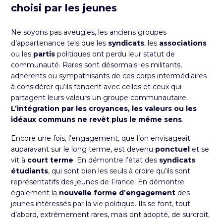
choisi par les jeunes
Ne soyons pas aveugles, les anciens groupes
d’appartenance tels que les
syndicats
, les
associations
ou les
partis
politiques ont perdu leur statut de
communauté. Rares sont désormais les militants,
adhérents ou sympathisants de ces corps intermédiaires
à considérer qu’ils fondent avec celles et ceux qui
partagent leurs valeurs un groupe communautaire.
L’intégration par les croyances, les valeurs ou les
idéaux communs ne revêt plus le même sens
.
Encore une fois, l’engagement, que l’on envisageait
auparavant sur le long terme, est devenu
ponctuel
et se
vit à
court terme
. En démontre l’état des
syndicats
étudiants
, qui sont bien les seuls à croire qu’ils sont
représentatifs des jeunes de France. En démontre
également la
nouvelle forme d’engagement
des
jeunes intéressés par la vie politique. Ils se font, tout
d’abord, extrêmement rares, mais ont adopté, de surcroît,