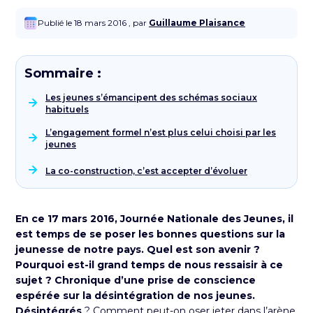
Publié le 18 mars 2016 , par
Guillaume Plaisance
Sommaire :
Les jeunes s’émancipent des schémas sociaux
habituels
L’engagement formel n’est plus celui choisi par les
jeunes
La co-construction, c’est accepter d’évoluer
En ce 17 mars 2016,
Journée Nationale des Jeunes
, il
est temps de se poser les bonnes questions sur la
jeunesse de notre pays. Quel est son avenir ?
Pourquoi est-il grand temps de nous ressaisir à ce
sujet ? Chronique d’une prise de conscience
espérée sur la désintégration de nos jeunes.
Désintégrés
? Comment peut-on oser jeter dans l’arène