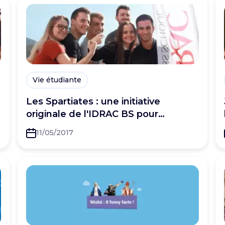
Vie étudiante
Les Spartiates : une initiative
originale de l'IDRAC BS pour
challenger ses étudiants
11/05/2017