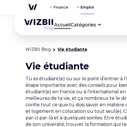
Accueil
Catégories
WIZBII Blog
Vie étudiante
Vie étudiante
Tu es étudiant(e) ou sur le point d’entrer à
étape importante avec des conseils pour bien 
étudiant(e) en France ou à l’international en
meilleures de ta vie, et ça nombreux te le di
confie tout ce que tu dois savoir en matière 
et logement en colocation ou tout seul(e). C
par-ci par-là et à quelques soirées. Etre étu
de son université, trouver la formation qui t