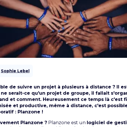
r
Sophie Lebel
ible de suivre un projet à plusieurs à distance ? Il es
e serait-ce qu'un projet de groupe, il fallait s'orga
quand et comment. Heureusement ce temps là c'est fin
sée et productive, même à distance, c'est possible 
oratif : Planzone !
èvement Planzone ?
Planzone
est un
logiciel de gest