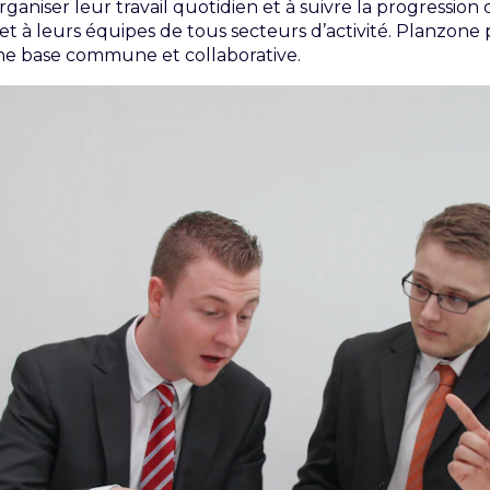
ganiser leur travail quotidien et à suivre la progression d
 à leurs équipes de tous secteurs d’activité. Planzone p
ne base commune et collaborative.