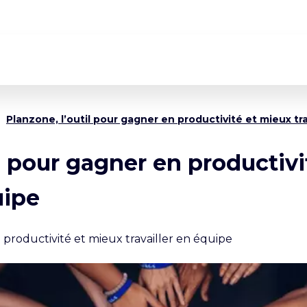
Planzone, l’outil pour gagner en productivité et mieux tr
il pour gagner en productiv
uipe
 productivité et mieux travailler en équipe