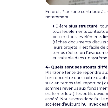
En bref, Planzone contribue à a
notamment :
♦ D’être
plus structuré
: tou
tous les éléments contextue
besoin : tous les éléments li
(tâches, documents, discussi
leurs projets : il est facile d
temps réel selon l’avanceme
et traitable dans un système
4- Quels sont ses atouts diffé
Planzone tente de répondre au
l’on rencontre dans notre quotidi
suivi en temps réel, reporting) 
sommes revenus aux fondamentaux 
est le meilleur), les outils devie
espéré. Nous avons donc fait le
sociétés d’aujourd’hui, avec des