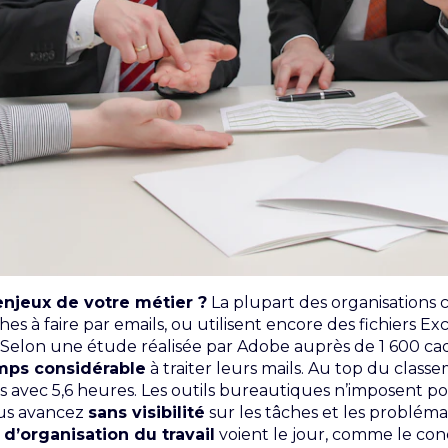
enjeux de votre métier ?
La plupart des organisations 
s à faire par emails, ou utilisent encore des fichiers Ex
. Selon une étude réalisée par Adobe auprès de 1 600 ca
mps considérable
à traiter leurs mails. Au top du class
ais avec 5,6 heures. Les outils bureautiques n’imposent p
vous avancez
sans visibilité
sur les tâches et les probléma
d’organisation du travail
voient le jour, comme le con