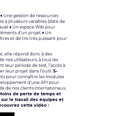
 ♦ Une gestion de ressources
e à plusieurs variables (date de
avail ♦ Un espace Wiki pour
léments d’un projet ♦ Un
es et de tris très puissant pour
nt, elle répond donc à des
 nos utilisateurs, à tous les
 leur période de test, l’accès à
 leur projet dans l’outil.
5-
nts pour connaître les modules
veloppement d’une API pour
e de nos clients internationaux,
Moins de perte de temps et
 sur le travail des équipes et
découvrez cette vidéo :