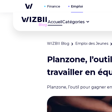
Accueil
Catégories
WIZBII Blog
Emploi des Jeunes
Planzone, l’out
travailler en éq
Planzone, l’outil pour gagner en