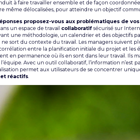
it à faire travailler ensemble et de façon coordonnée 
voire même délocalisées, pour atteindre un objectif com
 réponses proposez-vous aux problématiques de vos 
dans un espace de travail
collaboratif
sécurisé sur Intern
nt une méthodologie, un calendrier et des objectifs part
n ne sort du contexte du travail. Les managers suivent p
corrélation entre la planification initiale du projet et le
ent en permanence où ils en sont dans leur travail. Ils ma
équipe. Avec un outil collaboratif, l’information n’est p
alisation permet aux utilisateurs de se concentrer uniqu
et réactifs
.