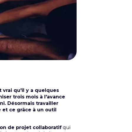
t vrai qu'il y a quelques
niser trois mois à l'avance
i. Désormais travailler
et ce grâce à un outil
ion de projet collaboratif
qui