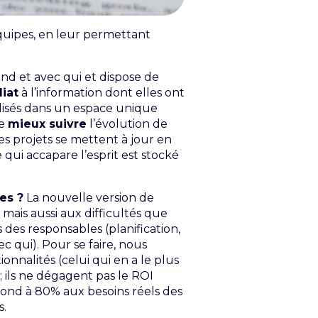
équipes, en leur permettant
and et avec qui et dispose de
iat
à l’information dont elles ont
ralisés dans un espace unique
De
mieux suivre
l’évolution de
 Les projets se mettent à jour en
 qui accapare l’esprit est stocké
es ?
La nouvelle version de
, mais aussi aux difficultés que
 des responsables (planification,
c qui). Pour se faire, nous
nnalités (celui qui en a le plus
 ; ils ne dégagent pas le ROI
ond à 80% aux besoins réels des
s.