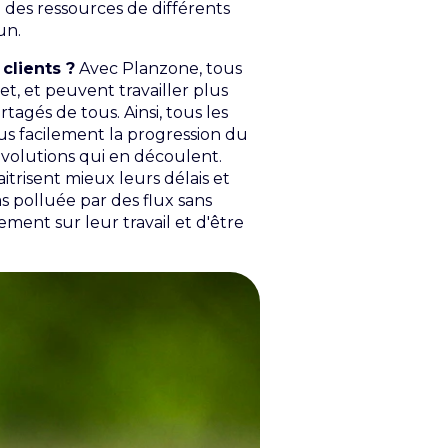
des ressources de différents
mun.
clients ?
Avec Planzone, tous
et, et peuvent travailler plus
agés de tous. Ainsi, tous les
lus facilement la progression du
s évolutions qui en découlent.
itrisent mieux leurs délais et
as polluée par des flux sans
ement sur leur travail et d'être