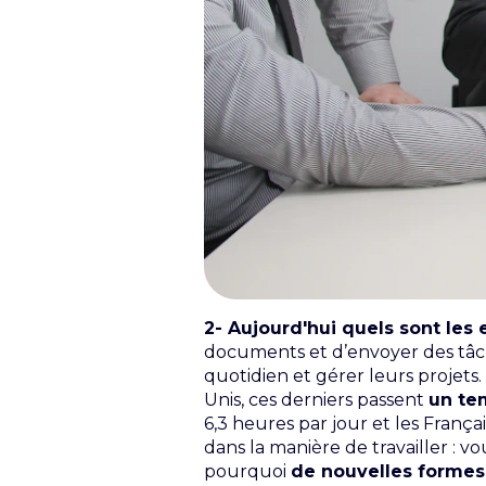
2- Aujourd'hui quels sont les 
documents et d’envoyer des tâche
quotidien et gérer leurs projets
Unis, ces derniers passent
un te
6,3 heures par jour et les Franç
dans la manière de travailler : 
pourquoi
de nouvelles formes 