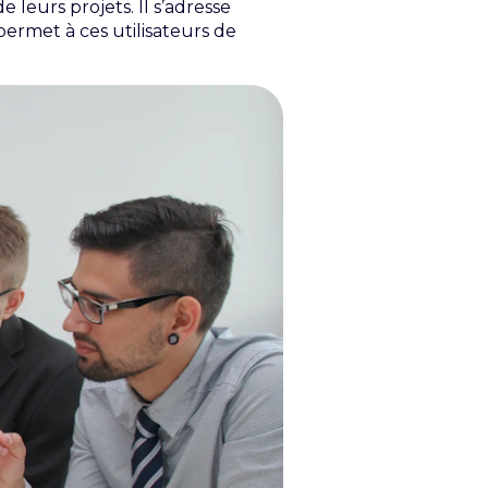
e leurs projets. Il s’adresse
ermet à ces utilisateurs de