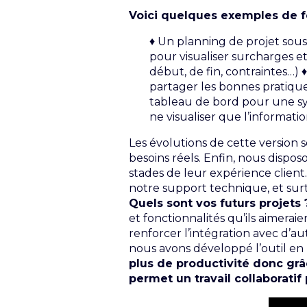
Voici quelques exemples de fo
♦ Un planning de projet sou
pour visualiser surcharges e
début, de fin, contraintes…)
partager les bonnes pratiqu
tableau de bord pour une sy
ne visualiser que l’informatio
Les évolutions de cette version 
besoins réels. Enfin, nous dispo
stades de leur expérience client
notre support technique, et surt
Quels sont vos futurs projets 
et fonctionnalités qu’ils aimerai
renforcer l’intégration avec d’a
nous avons développé l’outil en
plus de productivité donc grâce
permet un travail collaboratif