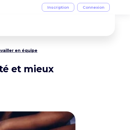
availler en équipe
ité et mieux