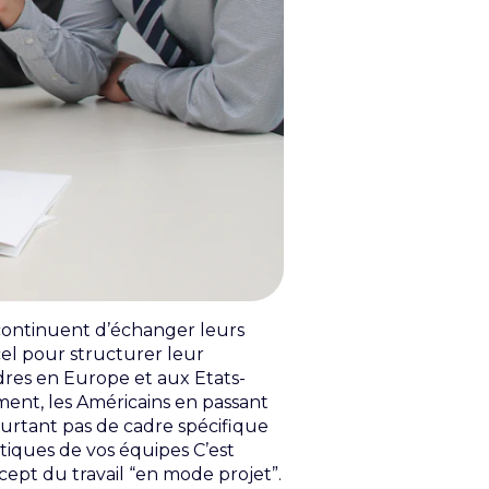
continuent d’échanger leurs
cel pour structurer leur
dres en Europe et aux Etats-
ement, les Américains en passant
ourtant pas de cadre spécifique
tiques de vos équipes C’est
cept du travail “en mode projet”.