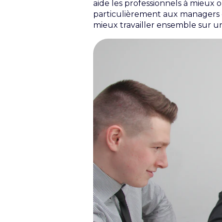
aide les professionnels à mieux or
particulièrement aux managers et
mieux travailler ensemble sur u