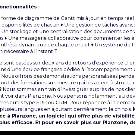
nctionnalités :
s forme de diagramme de Gantt mis à jour en temps réel
t disponibilités de chacun ♦ Une gestion de tâches avancé
 ♦ Un stockage et une centralisation des documents de tr
es ♦ Une messagerie collaborative pour commenter les é
nthèse dynamique de chaque projet ♦ Un système de filtr
n nécessaire à l’instant T.
se sont basées sur deux ans de retours d’expérience clie
sons d’une équipe française dédiée à l’accompagnement de
. Nous offrons des démonstrations personnalisées pendant
out des formations sur-mesure qui les aident à structurer
?
Nous sommes en train d’investiguer auprès de nos clie
ent voir dans
Planzone
. Nous pensons notamment au dé
utres outils type ERP ou CRM. Pour répondre à la demand
 plusieurs langues en ajoutant dernièrement le chinois.
 à Planzone, un logiciel qui offre plus de visibilité
 plus efficace. Et pour en savoir plus sur Planzone, 