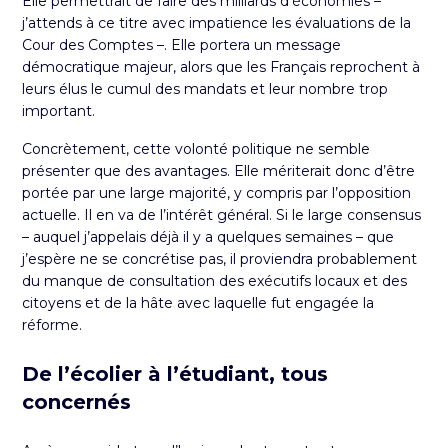
Elle permettrait de faire des milliards d’économies –
j’attends à ce titre avec impatience les évaluations de la
Cour des Comptes –. Elle portera un message
démocratique majeur, alors que les Français reprochent à
leurs élus le cumul des mandats et leur nombre trop
important.
Concrètement, cette volonté politique ne semble
présenter que des avantages. Elle mériterait donc d’être
portée par une large majorité, y compris par l’opposition
actuelle. Il en va de l’intérêt général. Si le large consensus
–
auquel j’appelais déjà il y a quelques semaines
– que
j’espère ne se concrétise pas, il proviendra probablement
du manque de consultation des exécutifs locaux et des
citoyens et de la hâte avec laquelle fut engagée la
réforme.
De l’écolier à l’étudiant, tous
concernés