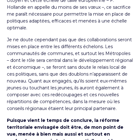
citoyen et cette échelle de taille européenne – F.
Hollande en appelle du moins de ses vœux –, ce sacrifice
me paraît nécessaire pour permettre la mise en place de
politiques adaptées, efficaces et menées à une échelle
optimale.
Je ne doute cependant pas que des collaborations seront
mises en place entre les différents échelons. Les
communautés de communes, et surtout les Métropoles
– dont le rôle sera central dans le développement régional
et économique –, se feront sans doute le relais local de
ces politiques, sans que des doublons n’apparaissent de
nouveau. Quant aux engagés, qu’ils soient eux-mêmes
jeunes ou touchant les
jeunes
, ils auront également à
composer avec ces redécoupages et ces nouvelles
répartitions de compétences, dans la mesure où les
conseils régionaux étaient leur principal partenaire.
Puisque vient le temps de conclure, la réforme
territoriale envisagée doit être, de mon point de
vue, menée à bien mais aussi et surtout en