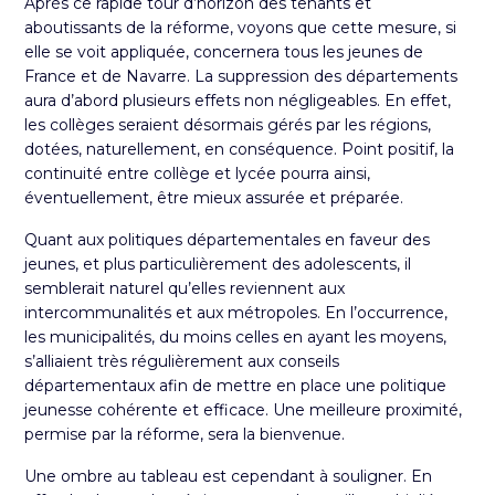
Après ce rapide tour d’horizon des tenants et
aboutissants de la
réforme
, voyons que cette mesure, si
elle se voit appliquée, concernera tous les jeunes de
France et de Navarre. La suppression des départements
aura d’abord plusieurs effets non négligeables. En effet,
les collèges seraient désormais gérés par les régions,
dotées, naturellement, en conséquence. Point positif, la
continuité entre collège et lycée pourra ainsi,
éventuellement, être mieux assurée et préparée.
Quant aux politiques départementales en faveur des
jeunes, et plus particulièrement des adolescents, il
semblerait naturel qu’elles reviennent aux
intercommunalités et aux métropoles. En l’occurrence,
les municipalités, du moins celles en ayant les moyens,
s’alliaient très régulièrement aux conseils
départementaux afin de mettre en place une politique
jeunesse cohérente et efficace. Une meilleure proximité,
permise par la réforme, sera la bienvenue.
Une ombre au tableau est cependant à souligner. En