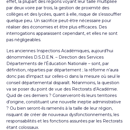
effet, la plupart des régions voyant leur taille multipliée
par deux voire par trois, la gestion de proximité des
collèges et des lycées, quant à elle, risque de s’essouffler
quelque peu. Un sacrifice peut-être nécessaire pour
réaliser des économies et être plus efficaces. Des
interrogations apparaissent cependant, et elles ne sont
pas négligeables.
Les anciennes Inspections Académiques, aujourd’hui
dénommées D.S.D.E.N. – Direction des Services
Départements de l’Éducation Nationale – sont, par
définition, réparties par département ; la réforme n’aura
donc pas d’impact sur celles-ci dans la mesure où seul le
conseil départemental disparaît. Néanmoins, la question
va se poser du point de vue des Rectorats d’Académie.
Quid de ces derniers ? Conserveront-ils leurs territoires
d’origine, constituant une nouvelle ineptie administrative
? Ou bien seront-ils ramenés à la taille de leur région,
risquant de créer de nouveaux dysfonctionnements, les
responsabilités et les fonctions assurées par les Rectorats
étant colossaux.