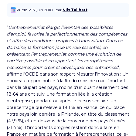
Publié le 17 juin 2010 , par
Nils Talibart
"
L’entrepreneuriat élargit l’éventail des possibilités
d’emploi, favorise le perfectionnement des compétences
et offre des conditions propices à l’innovation. Dans ce
domaine, la formation joue un rôle essentiel, en
présentant l’entrepreneuriat comme une évolution de
carrière possible et en apportant les compétences
nécessaires pour créer et développer des entreprises
",
affirme l'OCDE dans son rapport
Mesurer l'innovation : Un
nouveau regard
, publié à la fin du mois de mai. Pourtant,
dans la plupart des pays, moins d'un quart seulement des
18-64 ans ont suivi une formation liée à la création
d'entreprise, pendant ou après le cursus scolaire. Un
pourcentage qui s'élève à 18,1 % en France, ce qui place
notre pays loin derrière la Finlande, en tête du classement
(47,9 %), et en-dessous de la moyenne des pays étudiés
(21,4 %). D'importants progrès restent donc à faire en
France en matière de formation à l’entrepreneuriat, celle-